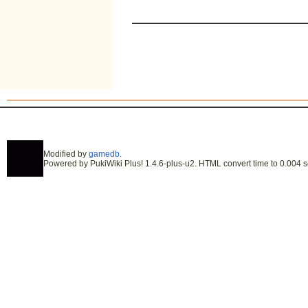
Modified by
gamedb
.
Powered by PukiWiki Plus! 1.4.6-plus-u2. HTML convert time to 0.004 s