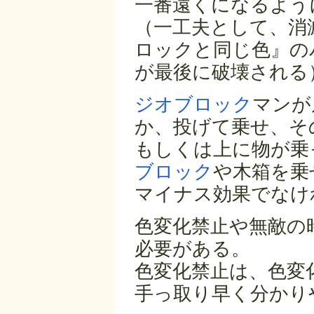
一番遠くになるよう
（一工夫として、消
ロックと同じ色』の
が最後に破壊される
ジオブロック
マンが
か、投げて乗せ、そ
もしくは上に物が乗
ブロック
や木箱を乗
マイナス効果でなけ
色変化禁止や無敵の
必要がある。
色変化禁止は、色変
手っ取り早く分かり