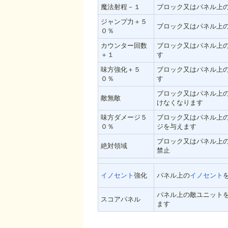
魔法射程－１
ブロック又はパネル上
ジャンプ力＋５
ブロック又はパネル上
０％
カウンター回数
ブロック又はパネル上
＋１
す
味方強化＋５
ブロック又はパネル上
０％
す
ブロック又はパネル上
敵無敵
けなくなります
味方ダメージ５
ブロック又はパネル上
０％
ジを与えます
ブロック又はパネル上
絶対領域
禁止
イノセント
強化
パネル上の
イノセント
パネル上の敵ユニット
スコアパネル
ます