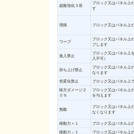
ブロック又はパネル上
超敵強化３倍
す
増殖
ブロック又はパネル上
ブロック又はパネル上
ワープ
プします
ブロック又はパネル上
進入禁止
入不可）
ブロック又はパネル上
持ち上げ禁止
なります
色変化禁止
ブロック又はパネル上
味方ダメージ２
ブロック又はパネル上
０％
を与えます
ブロック又はパネル上
無敵
なくなります
移動力＋１
ブロック又はパネル上
移動力－１
ブロック又はパネル上