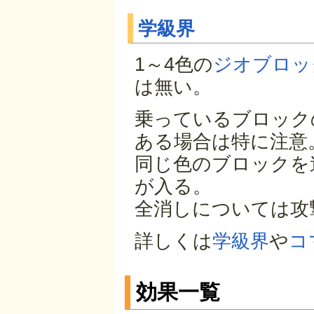
学級界
1～4色の
ジオブロッ
は無い。
乗っているブロック
ある場合は特に注意
同じ色のブロックを
が入る。
全消しについては攻
詳しくは
学級界
や
コ
効果一覧