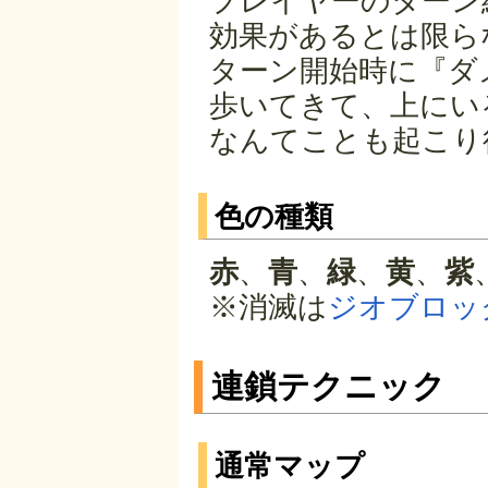
プレイヤーのターン
効果があるとは限ら
ターン開始時に『ダ
歩いてきて、上にい
なんてことも起こり
色の種類
赤
、
青
、
緑
、
黄
、
紫
※消滅は
ジオブロッ
連鎖テクニック
通常マップ