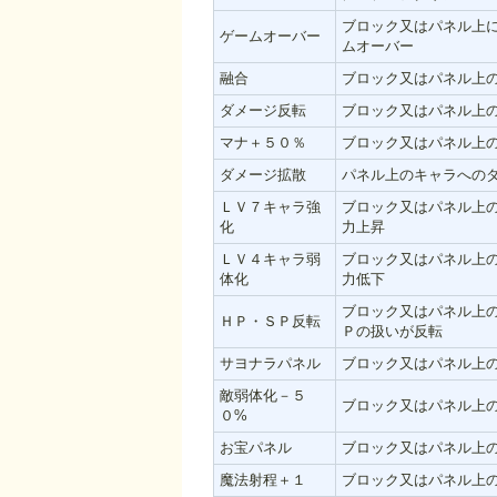
ブロック又はパネル上
ゲームオーバー
ムオーバー
融合
ブロック又はパネル上
ダメージ反転
ブロック又はパネル上
マナ＋５０％
ブロック又はパネル上
ダメージ拡散
パネル上のキャラへの
ＬＶ７キャラ強
ブロック又はパネル上
化
力上昇
ＬＶ４キャラ弱
ブロック又はパネル上
体化
力低下
ブロック又はパネル上
ＨＰ・ＳＰ反転
Ｐの扱いが反転
サヨナラパネル
ブロック又はパネル上
敵弱体化－５
ブロック又はパネル上
０%
お宝パネル
ブロック又はパネル上
魔法射程＋１
ブロック又はパネル上