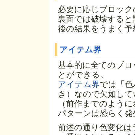
必要に応じブロック
裏面では破壊すると
後の結果をうまく予
アイテム界
基本的に全てのブロ
とができる。
アイテム界
では「色
き）なので欠如して
（前作までのように
パターンは恐らく発
前述の通り色変化は