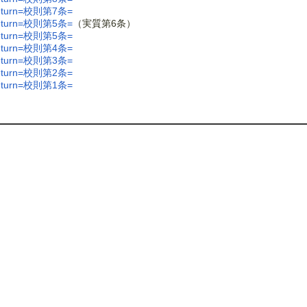
urn=校則第7条=
urn=校則第5条=
（実質第6条）
urn=校則第5条=
urn=校則第4条=
urn=校則第3条=
urn=校則第2条=
urn=校則第1条=