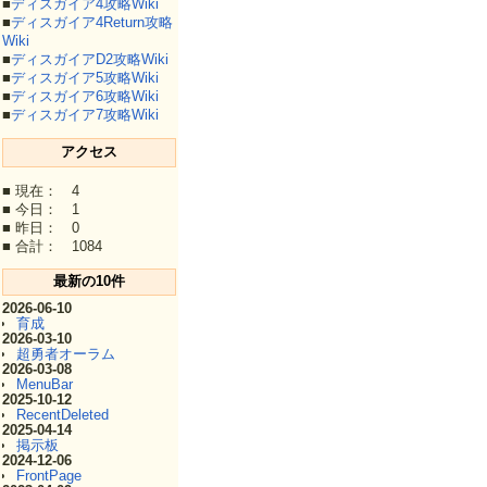
■
ディスガイア4攻略Wiki
■
ディスガイア4Return攻略
Wiki
■
ディスガイアD2攻略Wiki
■
ディスガイア5攻略Wiki
■
ディスガイア6攻略Wiki
■
ディスガイア7攻略Wiki
アクセス
■ 現在： 4
■ 今日： 1
■ 昨日： 0
■ 合計： 1084
最新の10件
2026-06-10
育成
2026-03-10
超勇者オーラム
2026-03-08
MenuBar
2025-10-12
RecentDeleted
2025-04-14
掲示板
2024-12-06
FrontPage