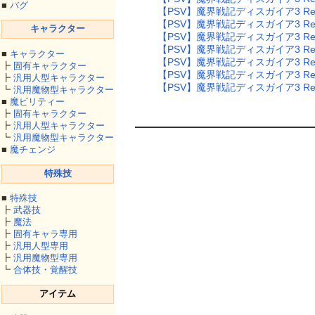
■
バグ
【PSV】魔界戦記ディスガイア3 Ret
【PSV】魔界戦記ディスガイア3 Ret
キャラクター
【PSV】魔界戦記ディスガイア3 Ret
【PSV】魔界戦記ディスガイア3 Ret
■
キャラクター
【PSV】魔界戦記ディスガイア3 Ret
┣
固有キャラクター
【PSV】魔界戦記ディスガイア3 Ret
┣
汎用人型キャラクター
【PSV】魔界戦記ディスガイア3 Ret
┗
汎用魔物型キャラクター
■
魔ビリティー
┣
固有キャラクター
┣
汎用人型キャラクター
┗
汎用魔物型キャラクター
■
魔チェンジ
特殊技
■
特殊技
┣
武器技
┣
魔法
┣
固有キャラ専用
┣
汎用人型専用
┣
汎用魔物型専用
┗
合体技・覚醒技
アイテム