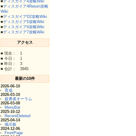
■
ディスガイア4攻略Wiki
■
ディスガイア4Return攻略
Wiki
■
ディスガイアD2攻略Wiki
■
ディスガイア5攻略Wiki
■
ディスガイア6攻略Wiki
■
ディスガイア7攻略Wiki
アクセス
■ 現在： 1
■ 今日： 1
■ 昨日： 3
■ 合計： 3945
最新の10件
2026-06-10
育成
2026-03-10
超勇者オーラム
2026-03-08
MenuBar
2025-10-12
RecentDeleted
2025-04-14
掲示板
2024-12-06
FrontPage