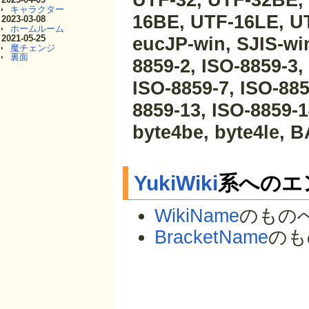
UTF-32, UTF-32BE,
キャラクター
16BE, UTF-16LE, UT
2023-03-08
ホームルーム
2021-05-25
eucJP-win, SJIS-win
魔チェンジ
裏面
8859-2, ISO-8859-3,
ISO-8859-7, ISO-885
8859-13, ISO-8859-1
byte4be, byte4le, B
YukiWiki
系へのエ
WikiName
のもの
BracketName
のも