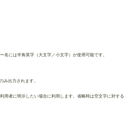
カー名には半角英字（大文字／小文字）が使用可能です。
子のみ出力されます。
を利用者に明示したい場合に利用します。省略時は空文字に対する