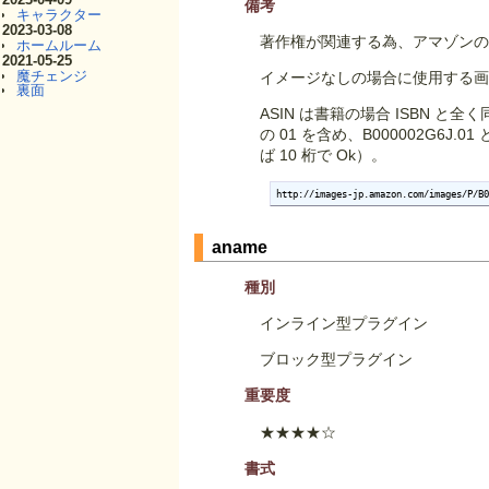
備考
キャラクター
2023-03-08
著作権が関連する為、アマゾン
ホームルーム
2021-05-25
魔チェンジ
イメージなしの場合に使用する画像が別
裏面
ASIN は書籍の場合 ISBN
の 01 を含め、B000002G6
ば 10 桁で Ok）。
http://images-jp.amazon.com/images/P/B0
aname
種別
インライン型プラグイン
ブロック型プラグイン
重要度
★★★★☆
書式