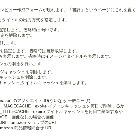
レビュー作成フォームが現れます。「書評」というページにこれを置くと
のイメージとタイトルの出力方式を指定します。
位置を指定します。省略時はrightです。
み指定を解除します。
指定します。
ルを指定します。省略時は自動取得します。
ージのみ表示します。省略時はイメージとタイトルを表示します。
e でキャッシュの削除を行います
イメージキャッシュを削除します。
イトルキャッシュを削除します。
メージキャッシュ,タイトルキャッシュを削除します。
 amazon のアソシエイト ID(ないなら 一般ユーザ)
IRE_IMAGECACHE expire イメージキャッシュを何日で削除するか
IRE_TITLECACHE expire タイトルキャッシュを何日で削除するか
_IMAGE 画像なしの場合の画像
_URI amazon ショップのURI
amazon 商品情報問合せ URI