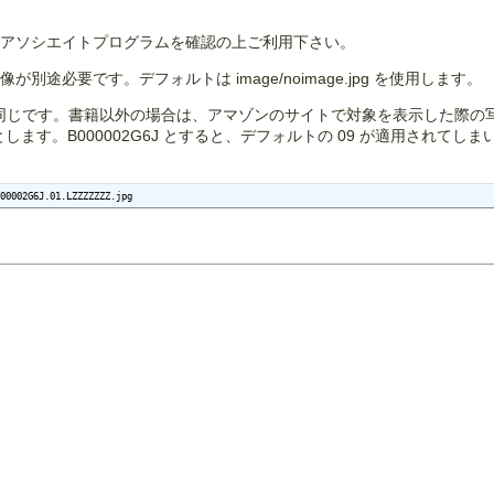
のアソシエイトプログラムを確認の上ご利用下さい。
途必要です。デフォルトは image/noimage.jpg を使用します。
 と全く同じです。書籍以外の場合は、アマゾンのサイトで対象を表示した
J.01 とします。B000002G6J とすると、デフォルトの 09 が適
00002G6J.01.LZZZZZZZ.jpg