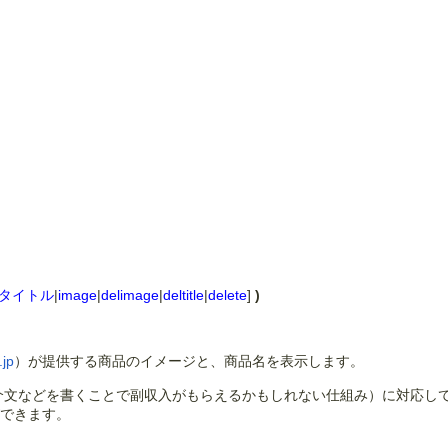
タイトル
|
image
|
delimage
|
deltitle
|
delete
]
)
.jp
）が提供する商品のイメージと、商品名を表示します。
紹介文などを書くことで副収入がもらえるかもしれない仕組み）に対応して
ができます。