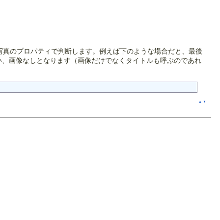
際の写真のプロパティで判断します。例えば下のような場合だと、最後
用されてしまい、画像なしとなります（画像だけでなくタイトルも呼ぶのであれ
▲
▼