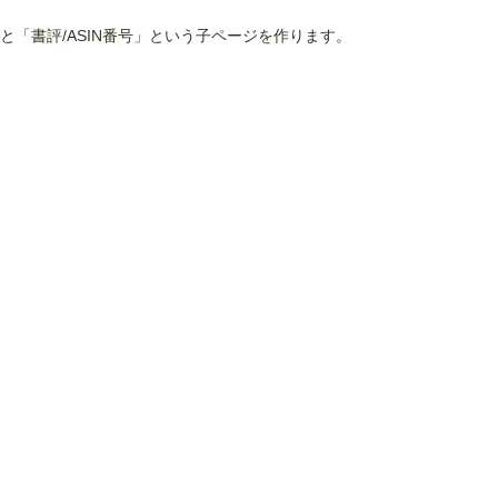
「書評/ASIN番号」という子ページを作ります。