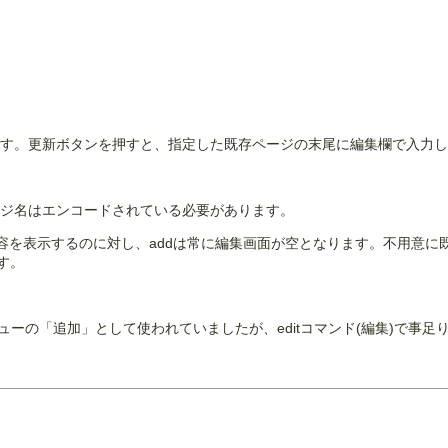
ます。更新ボタンを押すと、指定した既存ページの末尾に編集欄で入力
ージ名はエンコードされている必要があります。
容を表示するのに対し、addは常に編集画面が空となります。不用意に
す。
ニューの「追加」として使われていましたが、editコマンド(編集)で事足