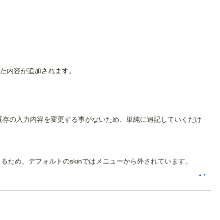
した内容が追加されます。
既存の入力内容を変更する事がないため、単純に追記していくだけ
りるため、デフォルトのskinではメニューから外されています。
▲
▼