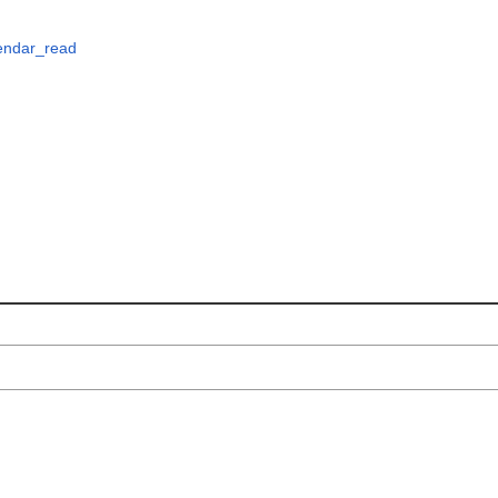
endar_read