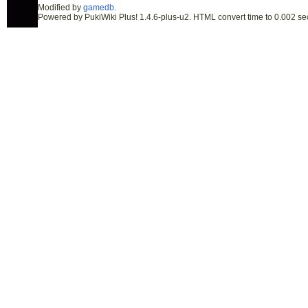
Modified by
gamedb
.
Powered by PukiWiki Plus! 1.4.6-plus-u2. HTML convert time to 0.002 se