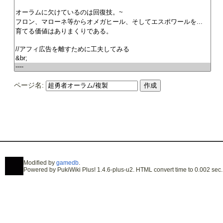
ページ名:
Modified by
gamedb
.
Powered by PukiWiki Plus! 1.4.6-plus-u2. HTML convert time to 0.002 sec.