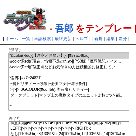
-
吾郎
をテンプレー
[
ホーム
|
一覧
|
単語検索
|
最終更新
|
ヘルプ
] [
新規
|
編集
|
差分
]
開始行:
終了行: