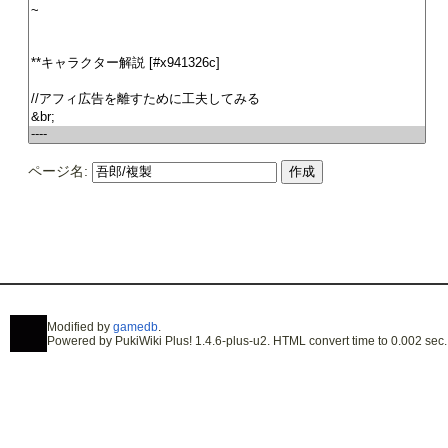
ページ名:
Modified by
gamedb
.
Powered by PukiWiki Plus! 1.4.6-plus-u2. HTML convert time to 0.002 sec.