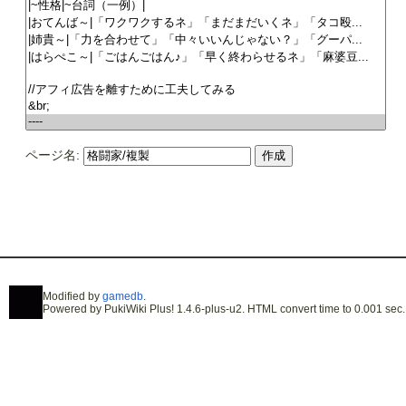
ページ名:
Modified by
gamedb
.
Powered by PukiWiki Plus! 1.4.6-plus-u2. HTML convert time to 0.001 sec.