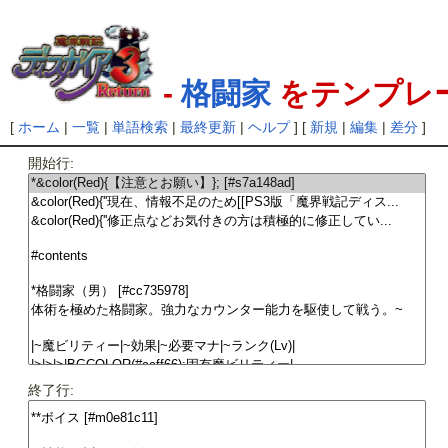
-
格闘家
をテンプレ
[
ホーム
|
一覧
|
単語検索
|
最終更新
|
ヘルプ
] [
新規
|
編集
|
差分
]
開始行:
終了行: