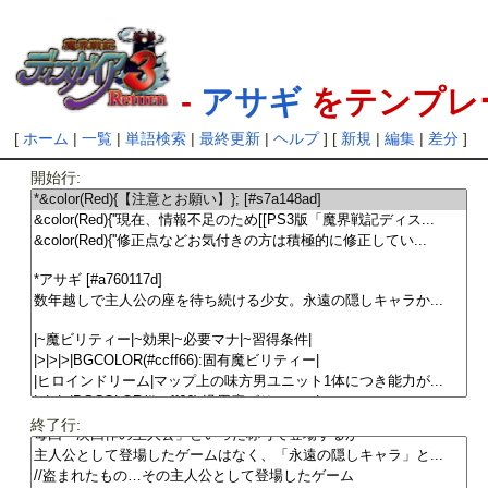
-
アサギ
をテンプレ
[
ホーム
|
一覧
|
単語検索
|
最終更新
|
ヘルプ
] [
新規
|
編集
|
差分
]
開始行:
終了行: