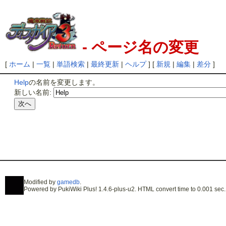
- ページ名の変更
[
ホーム
|
一覧
|
単語検索
|
最終更新
|
ヘルプ
] [
新規
|
編集
|
差分
]
Help
の名前を変更します。
新しい名前:
Modified by
gamedb
.
Powered by PukiWiki Plus! 1.4.6-plus-u2. HTML convert time to 0.001 sec.