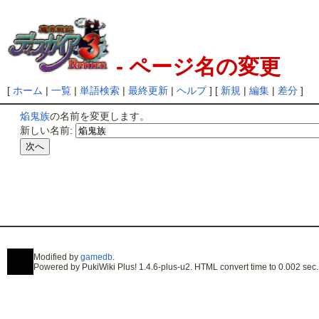
- ページ名の変更
[
ホーム
|
一覧
|
単語検索
|
最終更新
|
ヘルプ
] [
新規
|
編集
|
差分
]
焔鬼族
の名前を変更します。
新しい名前:
Modified by
gamedb
.
Powered by PukiWiki Plus! 1.4.6-plus-u2. HTML convert time to 0.002 sec.