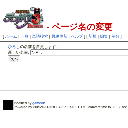
- ページ名の変更
[
ホーム
|
一覧
|
単語検索
|
最終更新
|
ヘルプ
] [
新規
|
編集
|
差分
]
ひろし
の名前を変更します。
新しい名前:
Modified by
gamedb
.
Powered by PukiWiki Plus! 1.4.6-plus-u2. HTML convert time to 0.002 sec.