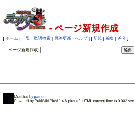
- ページ新規作成
[
ホーム
|
一覧
|
単語検索
|
最終更新
|
ヘルプ
] [
新規
|
編集
|
差分
]
ページ新規作成:
Modified by
gamedb
.
Powered by PukiWiki Plus! 1.4.6-plus-u2. HTML convert time to 0.002 sec.