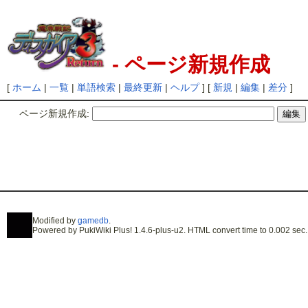
- ページ新規作成
[
ホーム
|
一覧
|
単語検索
|
最終更新
|
ヘルプ
] [
新規
|
編集
|
差分
]
ページ新規作成:
Modified by
gamedb
.
Powered by PukiWiki Plus! 1.4.6-plus-u2. HTML convert time to 0.002 sec.