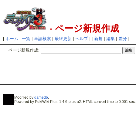
- ページ新規作成
[
ホーム
|
一覧
|
単語検索
|
最終更新
|
ヘルプ
] [
新規
|
編集
|
差分
]
ページ新規作成:
Modified by
gamedb
.
Powered by PukiWiki Plus! 1.4.6-plus-u2. HTML convert time to 0.001 sec.