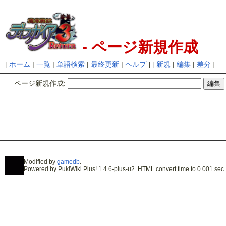
- ページ新規作成
[
ホーム
|
一覧
|
単語検索
|
最終更新
|
ヘルプ
] [
新規
|
編集
|
差分
]
ページ新規作成:
Modified by
gamedb
.
Powered by PukiWiki Plus! 1.4.6-plus-u2. HTML convert time to 0.001 sec.