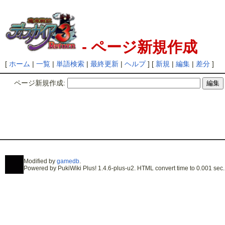
- ページ新規作成
[
ホーム
|
一覧
|
単語検索
|
最終更新
|
ヘルプ
] [
新規
|
編集
|
差分
]
ページ新規作成:
Modified by
gamedb
.
Powered by PukiWiki Plus! 1.4.6-plus-u2. HTML convert time to 0.001 sec.