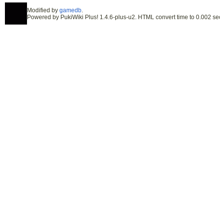
Modified by
gamedb
.
Powered by PukiWiki Plus! 1.4.6-plus-u2. HTML convert time to 0.002 se