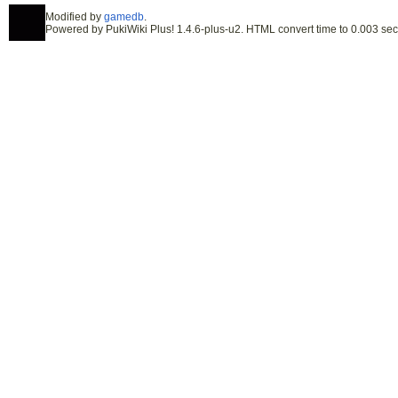
Modified by
gamedb
.
Powered by PukiWiki Plus! 1.4.6-plus-u2. HTML convert time to 0.003 sec