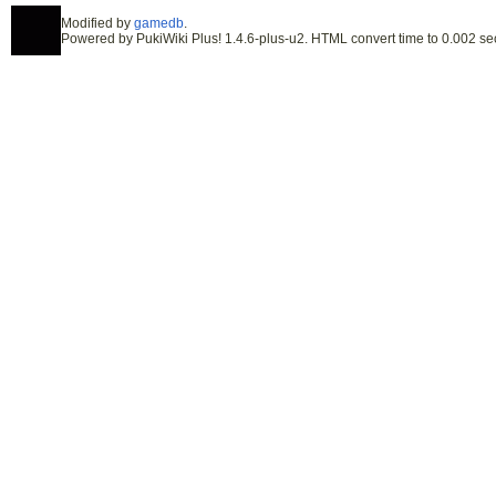
Modified by
gamedb
.
Powered by PukiWiki Plus! 1.4.6-plus-u2. HTML convert time to 0.002 se