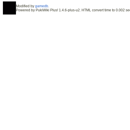
Modified by
gamedb
.
Powered by PukiWiki Plus! 1.4.6-plus-u2. HTML convert time to 0.002 se