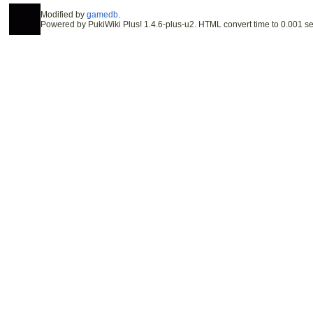
Modified by
gamedb
.
Powered by PukiWiki Plus! 1.4.6-plus-u2. HTML convert time to 0.001 se