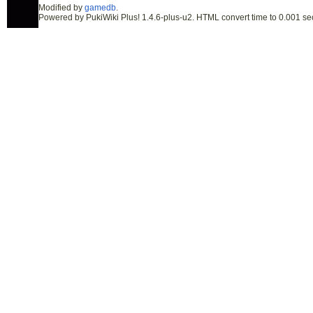
Modified by
gamedb
.
Powered by PukiWiki Plus! 1.4.6-plus-u2. HTML convert time to 0.001 se