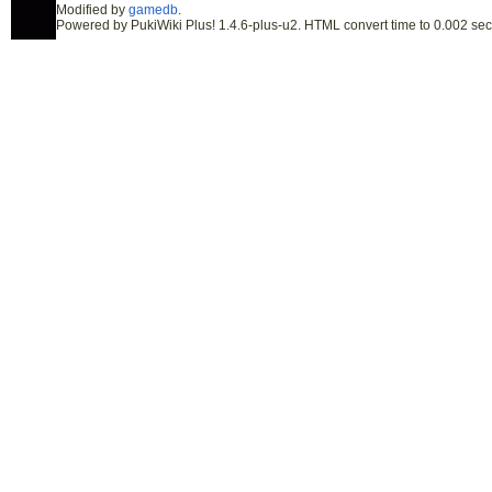
Modified by
gamedb
.
Powered by PukiWiki Plus! 1.4.6-plus-u2. HTML convert time to 0.002 sec