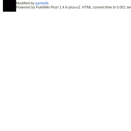
Modified by
gamedb
.
Powered by PukiWiki Plus! 1.4.6-plus-u2. HTML convert time to 0.001 se