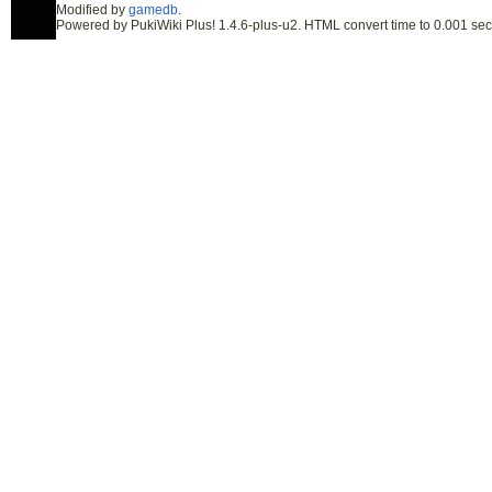
Modified by
gamedb
.
Powered by PukiWiki Plus! 1.4.6-plus-u2. HTML convert time to 0.001 sec