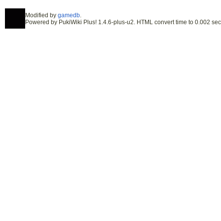
Modified by
gamedb
.
Powered by PukiWiki Plus! 1.4.6-plus-u2. HTML convert time to 0.002 sec