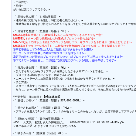
・二段投げ~

・飛行~

がいれば楽にクリアできる。~

-''悪辣な呪人形''（お掃除界賊団）~

・通路の横に投げながら進む。特に必要な能力はない。~

　移動力が高く敵をすり抜けられるキャラを作っておくと進入禁止になる前にジオブロックまで到達可
&#65533;事前準備としてJm90以上2人と二段投げができるキャラを用意~
&#65533;１ターン目で効果無しの時限式緑ブロックを持ち上げる~
&#65533;足下の持ち上げ禁止のブロックを壊しつつ、緑ブロックを下に運ぶ（持ち上げたまま)~
&#65533;下でタワーを積み直し、二段投げで敵無敵のブロックを壊し、敵を撃破して終了~
①事前準備としてJm90以上2人と二段投げができるキャラを用意~
②１ターン目で効果無しの時限式緑ブロックを持ち上げる~
③足下の持ち上げ禁止のブロックを壊しつつ、緑ブロックを下に運ぶ（持ち上げたまま)~
④下でタワーを積み直し、二段投げで敵無敵のブロックを壊し、敵を撃破して終了~
-''残忍な運命図''（堕腐屋（1回目）?HL）~

・ひたすら耐えながらジオブロックを動かしながらクリアゾーンまで進む。~

　ブロックは破壊せずにどかす。回避が高いと楽。~

・エースキャラ一人に加速装置を3個つけて特攻すればかなり早くクリアできる。~

・楽な方法~

　スタート地点すぐそばにタワーを作って、9人目が二段投げでゴールに投げ込めば1ターンでクリアで
　ただし、ターン終了時に近くの賢者が魔法を撃ち込んでくるので、それに耐えられるだけのHPは必要
***第七話　目には目を [#l5d4f3ed]

-''裏切りの報い''（堕腐屋（2回目）537,600,000HL）~

-''満たされぬ渇き''（堕腐屋（1回目）?HL）~

・ブロックを運んで1つずつ消していくのがセオリーなのかもしれないが、全員で特攻してブロック2
-''屍喰いの暗躍''（青空凶室界賊団）~

>259 ：大丈夫！名無しさんの攻略法だよ。：2008/02/07(木) 19:28:50 ID:wLdPdcyS~

ジオパネルに乗ったままジオブロックを持ち上げる~

-''嘆きの弔鐘''（堕腐屋（1回目）?HL）~
