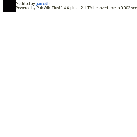
Modified by
gamedb
.
Powered by PukiWiki Plus! 1.4.6-plus-u2. HTML convert time to 0.002 sec