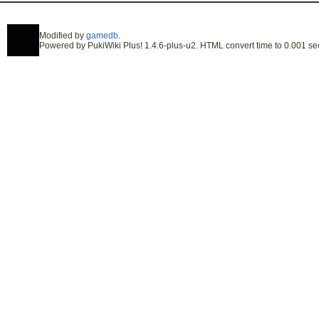
Modified by
gamedb
.
Powered by PukiWiki Plus! 1.4.6-plus-u2. HTML convert time to 0.001 se