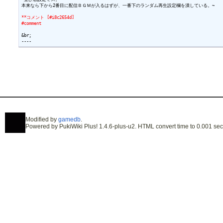
本来なら下から2番目に配信ＢＧＭが入るはずが、一番下のランダム再生設定欄を潰している。~

**コメント [#i8c2654d]
#comment
&br;

Modified by
gamedb
.
Powered by PukiWiki Plus! 1.4.6-plus-u2. HTML convert time to 0.001 sec