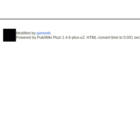
Modified by
gamedb
.
Powered by PukiWiki Plus! 1.4.6-plus-u2. HTML convert time to 0.001 sec