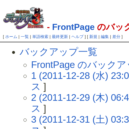
-
FrontPage
のバッ
[
ホーム
|
一覧
|
単語検索
|
最終更新
|
ヘルプ
] [
新規
|
編集
|
差分
]
バックアップ一覧
FrontPage のバッ
1 (2011-12-28 (水) 23:0
ス
]
2 (2011-12-29 (木) 06:4
ス
]
3 (2011-12-31 (土) 03:3