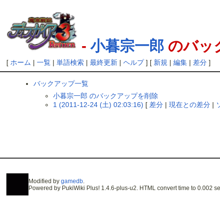
-
小暮宗一郎
のバッ
[
ホーム
|
一覧
|
単語検索
|
最終更新
|
ヘルプ
] [
新規
|
編集
|
差分
]
バックアップ一覧
小暮宗一郎 のバックアップを削除
1 (2011-12-24 (土) 02:03:16)
[
差分
|
現在との差分
|
Modified by
gamedb
.
Powered by PukiWiki Plus! 1.4.6-plus-u2. HTML convert time to 0.002 se