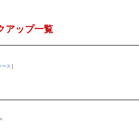
クアップ一覧
ソース
]
c.