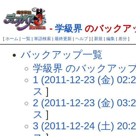
-
学級界
のバックア
[
ホーム
|
一覧
|
単語検索
|
最終更新
|
ヘルプ
] [
新規
|
編集
|
差分
]
バックアップ一覧
学級界 のバックアッ
1 (2011-12-23 (金) 02:2
ス
]
2 (2011-12-23 (金) 03:2
ス
]
3 (2011-12-24 (土) 20:2