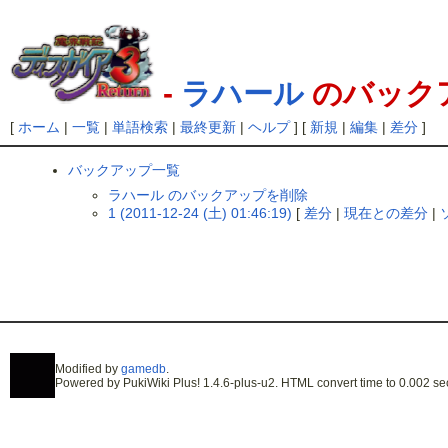
-
ラハール
のバック
[
ホーム
|
一覧
|
単語検索
|
最終更新
|
ヘルプ
] [
新規
|
編集
|
差分
]
バックアップ一覧
ラハール のバックアップを削除
1 (2011-12-24 (土) 01:46:19)
[
差分
|
現在との差分
|
Modified by
gamedb
.
Powered by PukiWiki Plus! 1.4.6-plus-u2. HTML convert time to 0.002 se