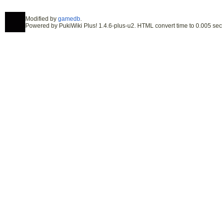
Modified by
gamedb
.
Powered by PukiWiki Plus! 1.4.6-plus-u2. HTML convert time to 0.005 sec