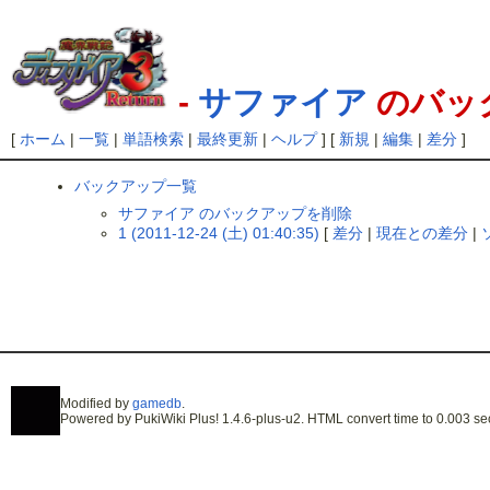
-
サファイア
のバッ
[
ホーム
|
一覧
|
単語検索
|
最終更新
|
ヘルプ
] [
新規
|
編集
|
差分
]
バックアップ一覧
サファイア のバックアップを削除
1 (2011-12-24 (土) 01:40:35)
[
差分
|
現在との差分
|
Modified by
gamedb
.
Powered by PukiWiki Plus! 1.4.6-plus-u2. HTML convert time to 0.003 se