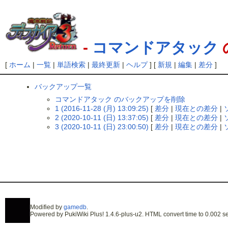
-
コマンドアタック
[
ホーム
|
一覧
|
単語検索
|
最終更新
|
ヘルプ
] [
新規
|
編集
|
差分
]
バックアップ一覧
コマンドアタック のバックアップを削除
1 (2016-11-28 (月) 13:09:25)
[
差分
|
現在との差分
|
2 (2020-10-11 (日) 13:37:05)
[
差分
|
現在との差分
|
3 (2020-10-11 (日) 23:00:50)
[
差分
|
現在との差分
|
Modified by
gamedb
.
Powered by PukiWiki Plus! 1.4.6-plus-u2. HTML convert time to 0.002 se