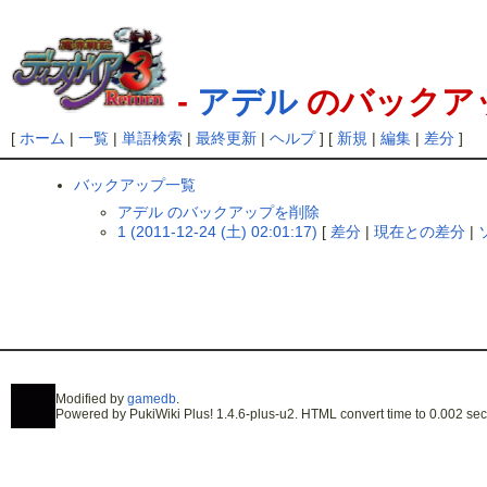
-
アデル
のバックア
[
ホーム
|
一覧
|
単語検索
|
最終更新
|
ヘルプ
] [
新規
|
編集
|
差分
]
バックアップ一覧
アデル のバックアップを削除
1 (2011-12-24 (土) 02:01:17)
[
差分
|
現在との差分
|
Modified by
gamedb
.
Powered by PukiWiki Plus! 1.4.6-plus-u2. HTML convert time to 0.002 sec