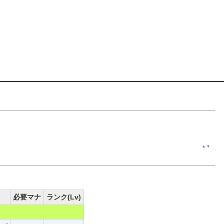
▲
▼
必要マナ
ランク(Lv)