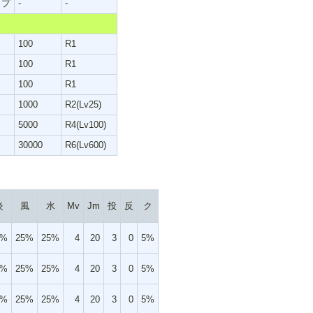
ップ
-
-
100
R1
100
R1
100
R1
1000
R2(Lv25)
5000
R4(Lv100)
30000
R6(Lv600)
炎
風
水
Mv
Jm
投
反
ク
5%
25%
25%
4
20
3
0
5%
5%
25%
25%
4
20
3
0
5%
5%
25%
25%
4
20
3
0
5%