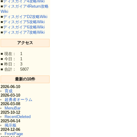
■
ディスガイア4攻略Wiki
■
ディスガイア4Return攻略
Wiki
■
ディスガイアD2攻略Wiki
■
ディスガイア5攻略Wiki
■
ディスガイア6攻略Wiki
■
ディスガイア7攻略Wiki
アクセス
■ 現在： 1
■ 今日： 1
■ 昨日： 3
■ 合計： 5807
最新の10件
2026-06-10
育成
2026-03-10
超勇者オーラム
2026-03-08
MenuBar
2025-10-12
RecentDeleted
2025-04-14
掲示板
2024-12-06
FrontPage